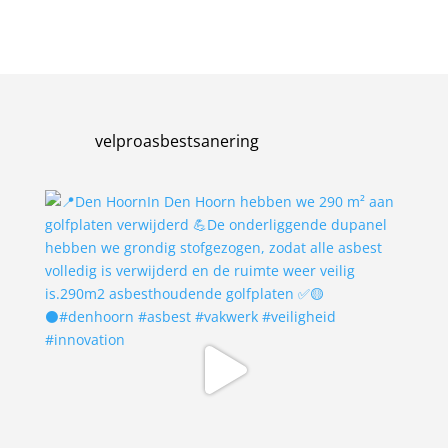
velproasbestsanering