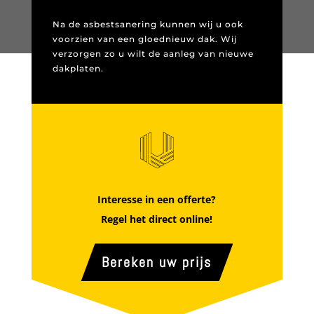
Na de asbestsanering kunnen wij u ook
voorzien van een gloednieuw dak. Wij
verzorgen zo u wilt de aanleg van nieuwe
dakplaten.
Interesse in een offerte?
Regel het direct online!
Bereken uw prijs