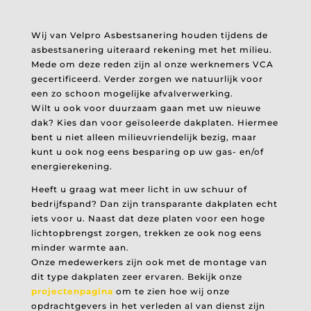
Wij van Velpro Asbestsanering houden tijdens de
asbestsanering uiteraard rekening met het milieu.
Mede om deze reden zijn al onze werknemers VCA
gecertificeerd. Verder zorgen we natuurlijk voor
een zo schoon mogelijke afvalverwerking.
Wilt u ook voor duurzaam gaan met uw nieuwe
dak? Kies dan voor geïsoleerde dakplaten. Hiermee
bent u niet alleen milieuvriendelijk bezig, maar
kunt u ook nog eens besparing op uw gas- en/of
energierekening.
Heeft u graag wat meer licht in uw schuur of
bedrijfspand? Dan zijn transparante dakplaten echt
iets voor u. Naast dat deze platen voor een hoge
lichtopbrengst zorgen, trekken ze ook nog eens
minder warmte aan.
Onze medewerkers zijn ook met de montage van
dit type dakplaten zeer ervaren. Bekijk onze
projectenpagina
om te zien hoe wij onze
opdrachtgevers in het verleden al van dienst zijn