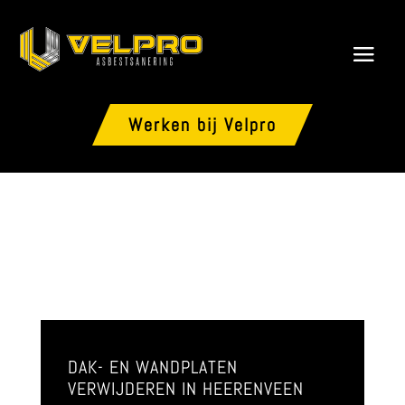
Werken bij Velpro
DAK- EN WANDPLATEN
VERWIJDEREN IN HEERENVEEN