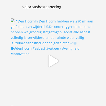
velproasbestsanering