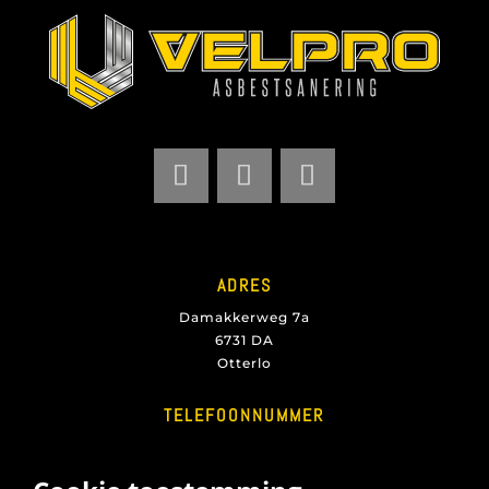
ADRES
Damakkerweg 7a
6731 DA
Otterlo
TELEFOONNUMMER
+31 6 23350111