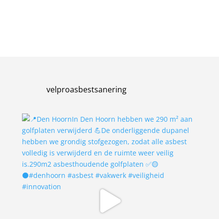
velproasbestsanering