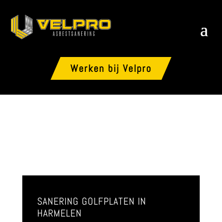
Werken bij Velpro
SANERING GOLFPLATEN IN
HARMELEN